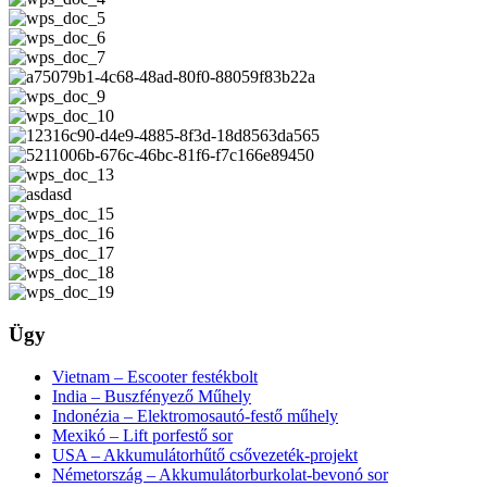
Ügy
Vietnam – Escooter festékbolt
India – Buszfényező Műhely
Indonézia – Elektromosautó-festő műhely
Mexikó – Lift porfestő sor
USA – Akkumulátorhűtő csővezeték-projekt
Németország – Akkumulátorburkolat-bevonó sor