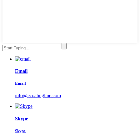
Email
Email
info@ecoatingline.com
Skype
Skype