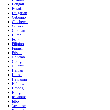
Bengali
Bosnian
Bulgarian
Cebuano
Chichewa
Corsican
Croatian
Dutch
Estonian
Filipino
Finnish
Frisian
Galician
Georgian
Gujarati
Haitian
Hausa
Hawaiian
Hebrew
Hmong
Hungarian
Icelandic
Igbo
Javanese