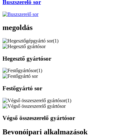
Buszszerelő sor
megoldás
Hegesztő gyártósor
Festőgyártó sor
Végső összeszerelő gyártósor
Bevonóipari alkalmazások