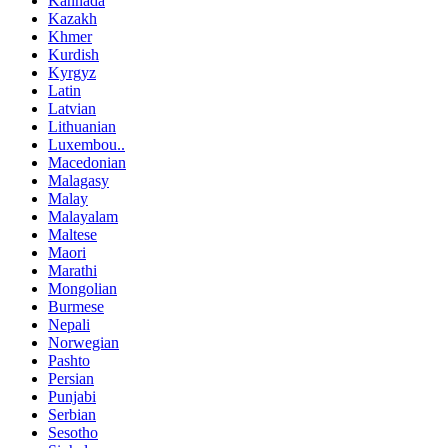
Kannada
Kazakh
Khmer
Kurdish
Kyrgyz
Latin
Latvian
Lithuanian
Luxembou..
Macedonian
Malagasy
Malay
Malayalam
Maltese
Maori
Marathi
Mongolian
Burmese
Nepali
Norwegian
Pashto
Persian
Punjabi
Serbian
Sesotho