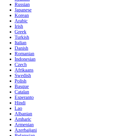
Russian
Japanese
Korean
Arabic
Irish
Greek
Turkish
Italian
Danish
Romanian
Indonesian
Czech
Afrikaans
Swedish
Polish
Basque
Catalan
Esperanto
Hindi
Lao
Albanian
Amharic
Armenian
Azerbaijani
Belarusian