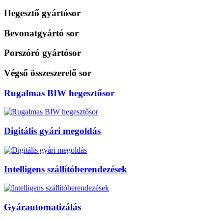
Hegesztő gyártósor
Bevonatgyártó sor
Porszóró gyártósor
Végső összeszerelő sor
Rugalmas BIW hegesztősor
Digitális gyári megoldás
Intelligens szállítóberendezések
Gyárautomatizálás