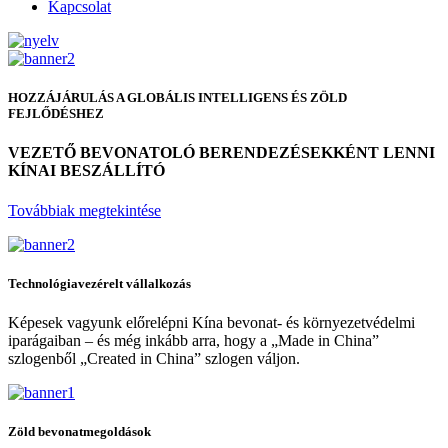
Kapcsolat
HOZZÁJÁRULÁS A GLOBÁLIS INTELLIGENS ÉS ZÖLD
FEJLŐDÉSHEZ
VEZETŐ BEVONATOLÓ BERENDEZÉSEKKÉNT LENNI
KÍNAI BESZÁLLÍTÓ
Továbbiak megtekintése
Technológiavezérelt vállalkozás
Képesek vagyunk előrelépni Kína bevonat- és környezetvédelmi
iparágaiban – és még inkább arra, hogy a „Made in China”
szlogenből „Created in China” szlogen váljon.
Zöld bevonatmegoldások