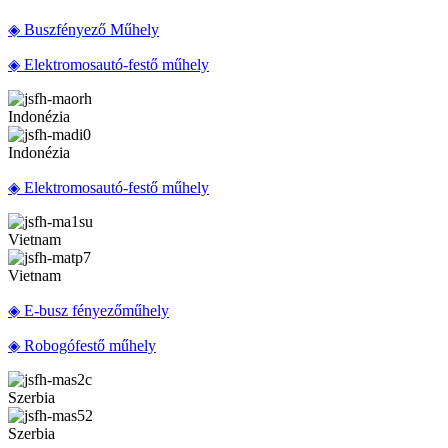
◈ Buszfényező Műhely
◈ Elektromosautó-festő műhely
Indonézia
Indonézia
◈ Elektromosautó-festő műhely
Vietnam
Vietnam
◈ E-busz fényezőműhely
◈ Robogófestő műhely
Szerbia
Szerbia