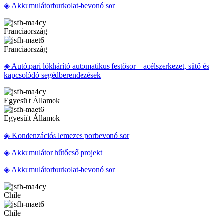
◈ Akkumulátorburkolat-bevonó sor
Franciaország
Franciaország
◈ Autóipari lökhárító automatikus festősor – acélszerkezet, sütő és
kapcsolódó segédberendezések
Egyesült Államok
Egyesült Államok
◈ Kondenzációs lemezes porbevonó sor
◈ Akkumulátor hűtőcső projekt
◈ Akkumulátorburkolat-bevonó sor
Chile
Chile