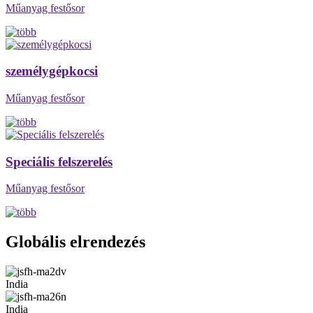
Műanyag festősor
személygépkocsi
Műanyag festősor
Speciális felszerelés
Műanyag festősor
Globális elrendezés
India
India