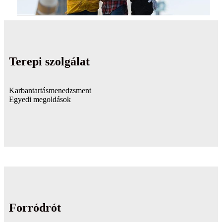
Terepi szolgálat
Karbantartásmenedzsment
Egyedi megoldások
Forródrót