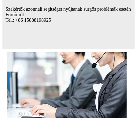
Szakértők azonnali segítséget nyújtanak sürgős problémák esetén
Forródrót
Tel.: +86 15888198925