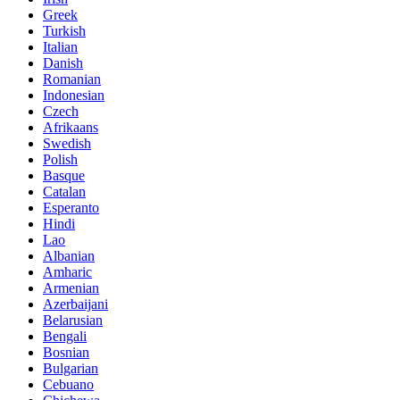
Greek
Turkish
Italian
Danish
Romanian
Indonesian
Czech
Afrikaans
Swedish
Polish
Basque
Catalan
Esperanto
Hindi
Lao
Albanian
Amharic
Armenian
Azerbaijani
Belarusian
Bengali
Bosnian
Bulgarian
Cebuano