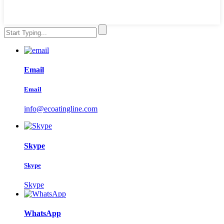
Email
Email
info@ecoatingline.com
Skype
Skype
Skype
WhatsApp