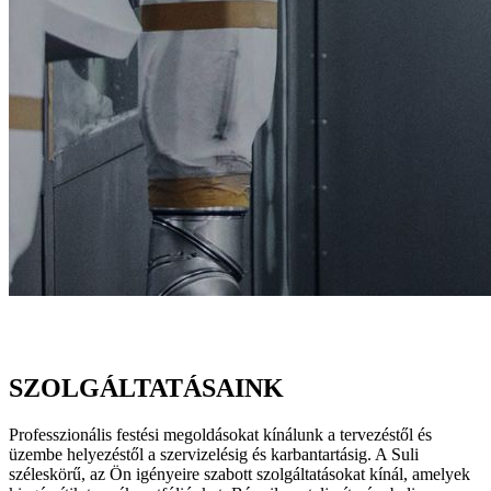
Szolgáltatások
SZOLGÁLTATÁSAINK
Professzionális festési megoldásokat kínálunk a tervezéstől és
üzembe helyezéstől a szervizelésig és karbantartásig. A Suli
széleskörű, az Ön igényeire szabott szolgáltatásokat kínál, amelyek