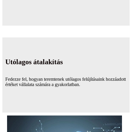
Utólagos átalakítás
Fedezze fel, hogyan teremtenek utólagos felújításaink hozzáadott
értéket vállalata számára a gyakorlatban.