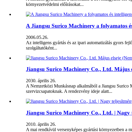
környezetvédelmi előírásokat...
A Jiangsu Surico Machinery a folyamatos és 
2006.05.26.
Az intelligens gyártás és az ipari automatizálás gyors fej
szolgáltatóként...
Jiangsu Surico Machinery Co., Ltd. Május e
2030. április 26.
A Nemzetközi Munkásnap alkalmából a Jiangsu Surico Mach
szervizcsapatoknak. A rendezvény ideje alatt...
Jiangsu Surico Machinery Co., Ltd. | Nagy t
2010. április 26.
A mai rendkívül versenyképes gyártási környezetben a meg