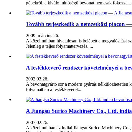
gépekről, a kiváló minőségű bevonat nemcsak fokozza...
Tovább terjeszkedik a nemzetközi piacon — 
2009. március 26.
A közelmúltban hivatalosan is belépett a megvalósítási sz
Jelenleg a teljes folyamattervezés, ...
A festékkeverő rendszer követelményei a be
2002.03.26.
A bevonatgyártó sor a modern gyártás nélkülözhetetlen k
folyamatban a festékkeverék...
A Jiangsu Surico Machinery Co., Ltd. indiai be
2007.02.26.
A közelmúltban az indiai Jiangsu Surico Machinery Co., Ltd