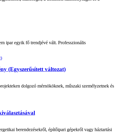
rn ipar egyik fő trendjévé vált. Professzionális
y (Egyszerűsített változat)
di projekteken dolgozó mérnököknek, műszaki személyzetnek és
kiválasztásával
getikai berendezésekről, építőipari gépekről vagy háztartási