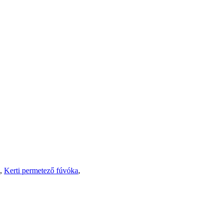
,
Kerti permetező fúvóka
,