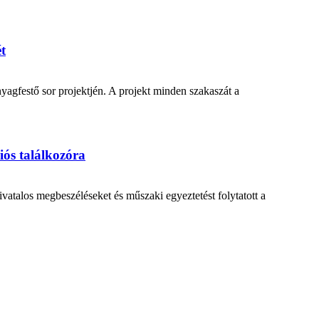
t
agfestő sor projektjén. A projekt minden szakaszát a
iós találkozóra
ivatalos megbeszéléseket és műszaki egyeztetést folytatott a