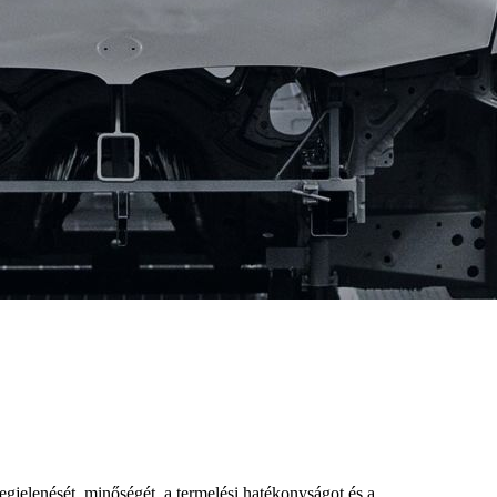
gjelenését, minőségét, a termelési hatékonyságot és a